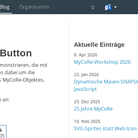
Blog
Organisation
Aktuelle Einträge
-Button
8. Apr 2026
MyCoRe-Workshop 2026
monstrieren, die mit
es dabei um die
23. Jan 2026
es MyCoRe-Objektes,
Dynamische Maven-SNAPSH
JavaScript
 an:
23. Dez 2025
25 Jahre MyCoRe
10. Nov 2025
SVG-Sprites statt Web-Icon