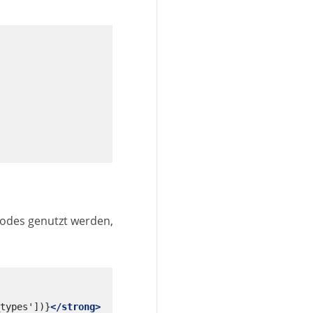
odes genutzt werden,
types'])}
</strong>